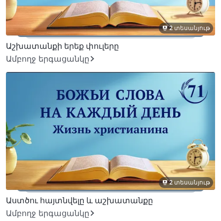
2 տեսանյութ
Աշխատանքի երեք փուլերը
Ամբողջ երգացանկը
2 տեսանյութ
Աստծու հայտնվելը և աշխատանքը
Ամբողջ երգացանկը