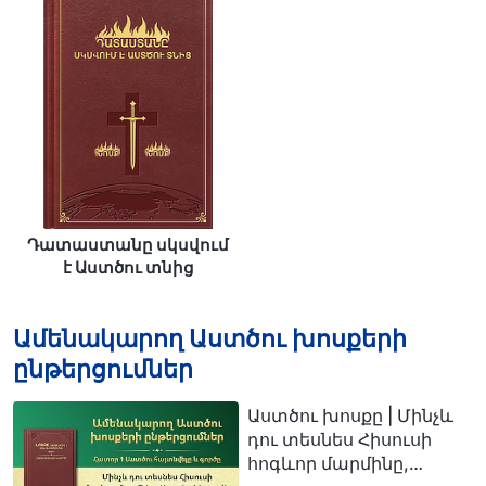
Դատաստանը սկսվում
է Աստծու տնից
Ամենակարող Աստծու խոսքերի
ընթերցումներ
Աստծու խոսքը | Մինչև
դու տեսնես Հիսուսի
հոգևոր մարմինը,