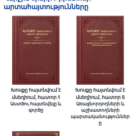
արտահայտությունները
Խոսքը հայտնվում է
Խոսքը հայտնվում է
մսեղիում, հատոր 1
մսեղիում, հատոր 5
Աստծու հայտնվելը և
Առաջնորդողների և
գործը
աշխատողների
պարտականություններ
ը