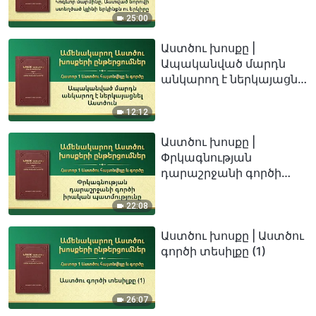
Աստված նորովի
ստեղծած կլինի երկինքն
25:00
ու երկիրը
Աստծու խոսքը |
Ապականված մարդն
անկարող է ներկայացնել
Աստծուն
12:12
Աստծու խոսքը |
Փրկագնության
դարաշրջանի գործի
իրական պատմությունը
22:08
Աստծու խոսքը | Աստծու
գործի տեսիլքը (1)
26:07